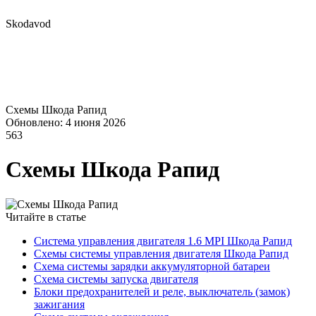
Skodavod
Схемы Шкода Рапид
Обновлено: 4 июня 2026
563
Схемы Шкода Рапид
Читайте в статье
Система управления двигателя 1.6 MPI Шкода Рапид
Схемы системы управления двигателя Шкода Рапид
Схема системы зарядки аккумуляторной батареи
Схема системы запуска двигателя
Блоки предохранителей и реле, выключатель (замок)
зажигания