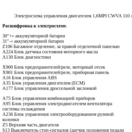
Электросхема управления двигателем 1,6MPI CWVA 110 л.
Расшифровка к электросхеме
.
30″+» аккумуляторной батареи
31″-» аккумуляторной батареи
Z106 Багажное отделение, за правой отделочной панелью
A224 Блок датчика состояния моторного масла
A130 Блок диагностики
X900 Блок предохранителей/реле, моторный отсек
X901 Блок предохранителей/реле, приборная панель
A16 Блок управления ABS
A35 Блок управления двигателем (ECM)
A177 Блок управления дроссельной заслонкой
A75 Блок управления комбинацией приборов
A95 Блок управления электродвигателем вентилятора
системы охлаждения
A236 Блок управления электрооборудованием рулевой
колонки
Z5 Верхняя часть двигателя
S13 Выключатель стоп-сигналов (датчик положения педали