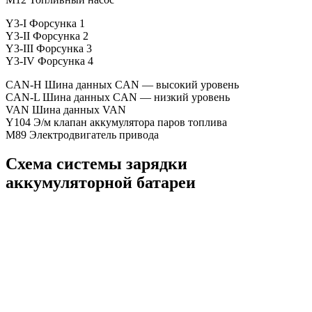
Y3-I Форсунка 1
Y3-II Форсунка 2
Y3-III Форсунка 3
Y3-IV Форсунка 4
CAN-H Шина данных CAN — высокий уровень
CAN-L Шина данных CAN — низкий уровень
VAN Шина данных VAN
Y104 Э/м клапан аккумулятора паров топлива
M89 Электродвигатель привода
Схема системы зарядки
аккумуляторной батареи