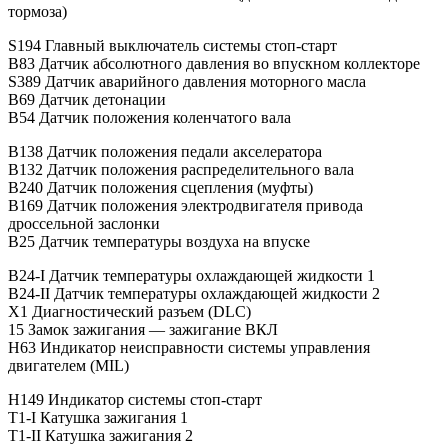
тормоза)
S194 Главный выключатель системы стоп-старт
B83 Датчик абсолютного давления во впускном коллекторе
S389 Датчик аварийного давления моторного масла
B69 Датчик детонации
B54 Датчик положения коленчатого вала
B138 Датчик положения педали акселератора
B132 Датчик положения распределительного вала
B240 Датчик положения сцепления (муфты)
B169 Датчик положения электродвигателя привода
дроссельной заслонки
B25 Датчик температуры воздуха на впуске
B24-I Датчик температуры охлаждающей жидкости 1
B24-II Датчик температуры охлаждающей жидкости 2
X1 Диагностический разъем (DLC)
15 Замок зажигания — зажигание ВКЛ
H63 Индикатор неисправности системы управления
двигателем (MIL)
H149 Индикатор системы стоп-старт
T1-I Катушка зажигания 1
T1-II Катушка зажигания 2