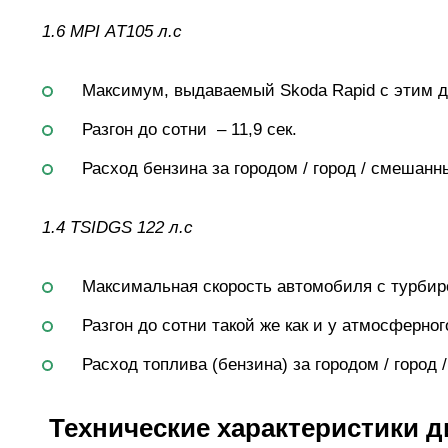
1.6 MPI АT105 л.с
Максимум, выдаваемый Skoda Rapid с этим дв
Разгон до сотни – 11,9 сек.
Расход бензина за городом / город / смешанный
1.4 TSIDGS 122 л.с
Максимальная скорость автомобиля с турбиро
Разгон до сотни такой же как и у атмосферного
Расход топлива (бензина) за городом / город /
Технические характеристики 