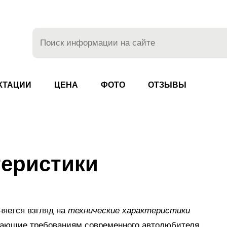
КТАЦИИ
ЦЕНА
ФОТО
ОТЗЫВЫ
теристики
няется взгляд на
технические характеристики
чающие требованиям современного автолюбителя.