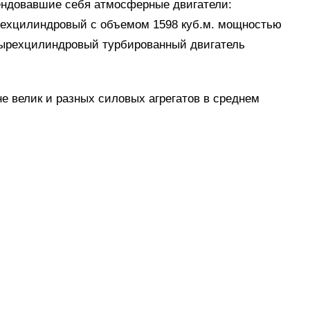
мендовавшие себя атмосферные двигатели:
ырехцилиндровый с объемом 1598 куб.м. мощностью
етырехцилиндровый турбированный двигатель
не велик и разных силовых агрегатов в среднем