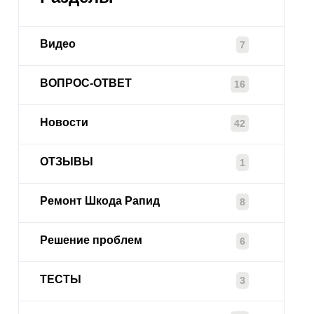
Видео
7
ВОПРОС-ОТВЕТ
16
Новости
42
ОТЗЫВЫ
1
Ремонт Шкода Рапид
8
Решение проблем
6
ТЕСТЫ
3