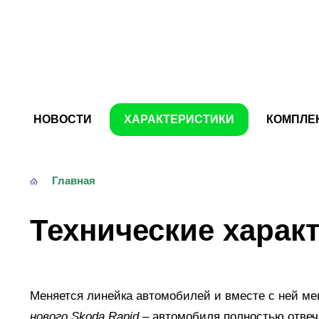
Skoda
Rapid
НОВОСТИ
ХАРАКТЕРИСТИКИ
КОМПЛЕ
Главная
Технические харак
Меняется линейка автомобилей и вместе с ней ме
нового Skoda Rapid
– автомобиля полностью отве