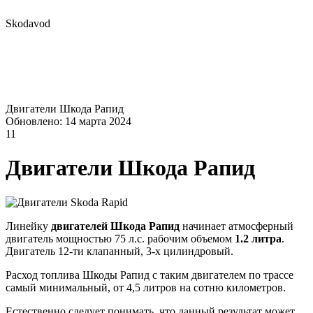
Skodavod
Двигатели Шкода Рапид
Обновлено: 14 марта 2024
11
Двигатели Шкода Рапид
Линейку
двигателей Шкода Рапид
начинает атмосферный
двигатель мощностью 75 л.с. рабочим объемом
1.2 литра
.
Двигатель 12-ти клапанный, 3-х цилиндровый.
Расход топлива Шкоды Рапид с таким двигателем по трассе
самый минимальный, от 4,5 литров на сотню километров.
Естественно следует понимать, что данный результат может