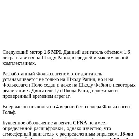
Следующий мотор
1,6 MPI
. Данный двигатель объемом 1,6
литра ставится на Шкоду Рапид в средней и максимальной
комплектациях.
Разработанный Фольксвагеном этот двигатель
устанавливается не только на Шкоду Рапид, но и на
Фольксваген Поло седан и даже на Шкоду Фабия в некоторых
реализациях. Двигатель 1,6 Шкода Рапид надежный и
проверенный временем агрегат.
Впервые он появился на 4 версии бестселлера Фольксваген
Гольф.
Буквенное обозначение агрегата
CFNA
не имеет
определенной расшифровки , однако известно, что
атмосферный двигатель с распределенным впрыском,
16-ти