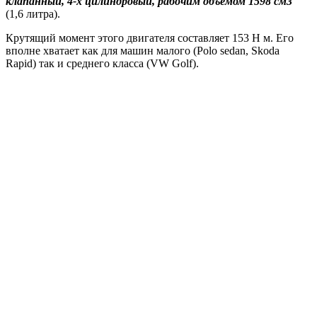
клапанный, 4-х цилиндровый, рабочим объемом 1598 см3
(1,6 литра).
Крутящий момент этого двигателя составляет 153 Н м. Его
вполне хватает как для машин малого (Polo sedan, Skoda
Rapid) так и среднего класса (VW Golf).