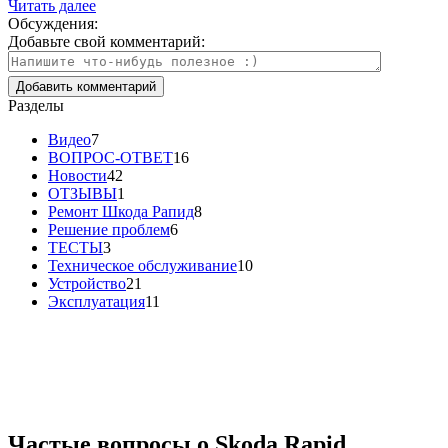
Читать далее
Обсуждения:
Добавьте свой комментарий:
Разделы
Видео
7
ВОПРОС-ОТВЕТ
16
Новости
42
ОТЗЫВЫ
1
Ремонт Шкода Рапид
8
Решение проблем
6
ТЕСТЫ
3
Техническое обслуживание
10
Устройство
21
Эксплуатация
11
Частые вопросы о
Skoda Rapid